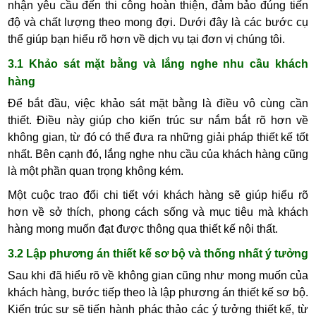
nhận yêu cầu đến thi công hoàn thiện, đảm bảo đúng tiến
độ và chất lượng theo mong đợi. Dưới đây là các bước cụ
thể giúp bạn hiểu rõ hơn về dịch vụ tại đơn vị chúng tôi.
3.1 Khảo sát mặt bằng và lắng nghe nhu cầu khách
hàng
Để bắt đầu, việc khảo sát mặt bằng là điều vô cùng cần
thiết. Điều này giúp cho kiến trúc sư nắm bắt rõ hơn về
không gian, từ đó có thể đưa ra những giải pháp thiết kế tốt
nhất. Bên cạnh đó, lắng nghe nhu cầu của khách hàng cũng
là một phần quan trọng không kém.
Một cuộc trao đổi chi tiết với khách hàng sẽ giúp hiểu rõ
hơn về sở thích, phong cách sống và mục tiêu mà khách
hàng mong muốn đạt được thông qua thiết kế nội thất.
3.2 Lập phương án thiết kế sơ bộ và thống nhất ý tưởng
Sau khi đã hiểu rõ về không gian cũng như mong muốn của
khách hàng, bước tiếp theo là lập phương án thiết kế sơ bộ.
Kiến trúc sư sẽ tiến hành phác thảo các ý tưởng thiết kế, từ