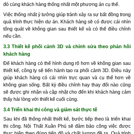
đó cùng khách hàng thống nhất một phương án cụ thể.
Việc thống nhất ý tưởng giúp tránh xảy ra sự bất đồng trong
quá trình thực hiện dự án. Khách hàng sẽ có được cái nhìn
tổng quát về không gian sau thiết kế và có thể điều chỉnh
nếu cần.
3.3 Thiết kế phối cảnh 3D và chỉnh sửa theo phản hồi
khách hàng
Để khách hàng có thể hình dung rõ hơn về không gian sau
thiết kế, công ty sẽ tiến hành tạo ra phối cảnh 3D. Điều này
giúp khách hàng có cái nhìn trực quan và cụ thể hơn về
không gian sống. Bất kỳ điều chỉnh hay thay đổi nào cũng
sẽ được ghi nhận và cập nhật cho đến khi khách hàng cảm
thấy hài lòng với thiết kế cuối cùng.
3.4 Triển khai thi công và giám sát thực tế
Sau khi đã thống nhất thiết kế, bước tiếp theo là triển khai
thi công. Nội Thất Xuân Phú sẽ đảm bảo công việc được
thực hiện theo đúng tiến độ và chất lượng đề ra. Quá trình