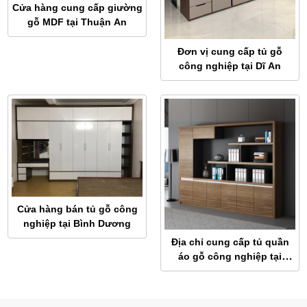
Cửa hàng cung cấp giường
gỗ MDF tại Thuận An
Đơn vị cung cấp tủ gỗ
công nghiệp tại Dĩ An
Cửa hàng bán tủ gỗ công
nghiệp tại Bình Dương
Địa chỉ cung cấp tủ quần
áo gỗ công nghiệp tại
Thuận An