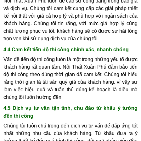
Nội Thất Xuân Phú luôn đề cao sự công bằng trong báo giá
và dịch vụ. Chúng tôi cam kết cung cấp các giải pháp thiết
kế nội thất với giá cả hợp lý và phù hợp với ngân sách của
khách hàng. Chúng tôi tin rằng, với mức giá hợp lý cùng
chất lượng phục vụ tốt, khách hàng sẽ có được sự hài lòng
trọn vẹn khi sử dụng dịch vụ của chúng tôi.
4.4 Cam kết tiến độ thi công chính xác, nhanh chóng
Vấn đề tiến độ thi công luôn là một trong những yếu tố được
khách hàng rất quan tâm. Nội Thất Xuân Phú đảm bảo tiến
độ thi công theo đúng thời gian đã cam kết. Chúng tôi hiểu
rằng thời gian là tài sản quý giá của khách hàng, vì vậy sự
làm việc hiệu quả và tuân thủ đúng kế hoạch là điều mà
chúng tôi luôn hướng đến.
4.5 Dịch vụ tư vấn tận tình, chu đáo từ khâu ý tưởng
đến thi công
Chúng tôi luôn chú trọng đến dịch vụ tư vấn để đáp ứng tốt
nhất những nhu cầu của khách hàng. Từ khâu đưa ra ý
tưởng thiết kế đến quá trình thi công, đội ngũ nhân viên đều