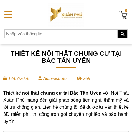
0
THIẾT KẾ NỘI THẤT CHUNG CƯ TẠI
BẮC TÂN UYÊN
12/07/2025
Administrator
269
Thiết kế nội thất chung cư tại Bắc Tân Uyên
với Nội Thất
Xuân Phú mang đến giải pháp sống tiện nghi, thẩm mỹ và
tối ưu không gian. Liên hệ chúng tôi để được tư vấn thiết kế
3D miễn phí, thi công trọn gói chuyên nghiệp và bảo hành
uy tín.