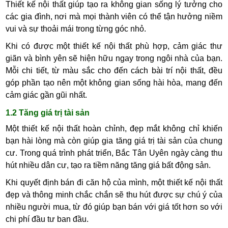
Thiết kế nội thất giúp tạo ra không gian sống lý tưởng cho
các gia đình, nơi mà mọi thành viên có thể tận hưởng niềm
vui và sự thoải mái trong từng góc nhỏ.
Khi có được một thiết kế nội thất phù hợp, cảm giác thư
giãn và bình yên sẽ hiện hữu ngay trong ngôi nhà của bạn.
Mỗi chi tiết, từ màu sắc cho đến cách bài trí nội thất, đều
góp phần tạo nên một không gian sống hài hòa, mang đến
cảm giác gần gũi nhất.
1.2 Tăng giá trị tài sản
Một thiết kế nội thất hoàn chỉnh, đẹp mắt không chỉ khiến
bạn hài lòng mà còn giúp gia tăng giá trị tài sản của chung
cư. Trong quá trình phát triển, Bắc Tân Uyên ngày càng thu
hút nhiều dân cư, tạo ra tiềm năng tăng giá bất động sản.
Khi quyết định bán đi căn hộ của mình, một thiết kế nội thất
đẹp và thông minh chắc chắn sẽ thu hút được sự chú ý của
nhiều người mua, từ đó giúp bạn bán với giá tốt hơn so với
chi phí đầu tư ban đầu.