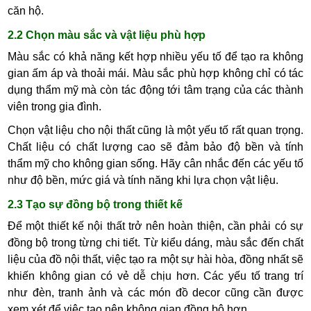
căn hộ.
2.2 Chọn màu sắc và vật liệu phù hợp
Màu sắc có khả năng kết hợp nhiều yếu tố để tạo ra không
gian ấm áp và thoải mái. Màu sắc phù hợp không chỉ có tác
dụng thẩm mỹ mà còn tác động tới tâm trạng của các thành
viên trong gia đình.
Chọn vật liệu cho nội thất cũng là một yếu tố rất quan trọng.
Chất liệu có chất lượng cao sẽ đảm bảo độ bền và tính
thẩm mỹ cho không gian sống. Hãy cân nhắc đến các yếu tố
như độ bền, mức giá và tính năng khi lựa chọn vật liệu.
2.3 Tạo sự đồng bộ trong thiết kế
Để một thiết kế nội thất trở nên hoàn thiện, cần phải có sự
đồng bộ trong từng chi tiết. Từ kiểu dáng, màu sắc đến chất
liệu của đồ nội thất, việc tạo ra một sự hài hòa, đồng nhất sẽ
khiến không gian có vẻ dễ chịu hơn. Các yếu tố trang trí
như đèn, tranh ảnh và các món đồ decor cũng cần được
xem xét để việc tạo nên không gian đồng bộ hơn.