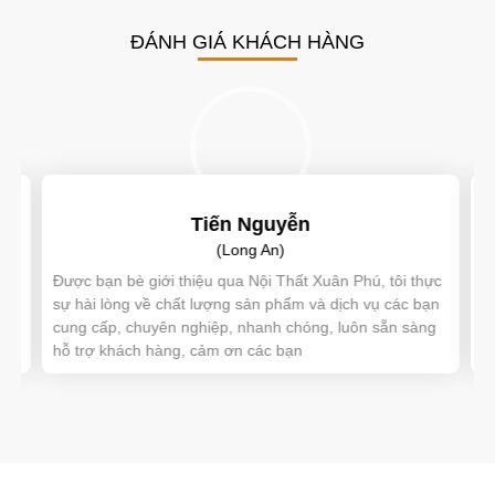
ĐÁNH GIÁ KHÁCH HÀNG
Tiến Nguyễn
(Long An)
c
Được bạn bè giới thiệu qua Nội Thất Xuân Phú, tôi thực
Tô
sự hài lòng về chất lượng sản phẩm và dịch vụ các bạn
th
ảm
cung cấp, chuyên nghiệp, nhanh chóng, luôn sẵn sàng
vì
ạnh
hỗ trợ khách hàng, cảm ơn các bạn
mọ