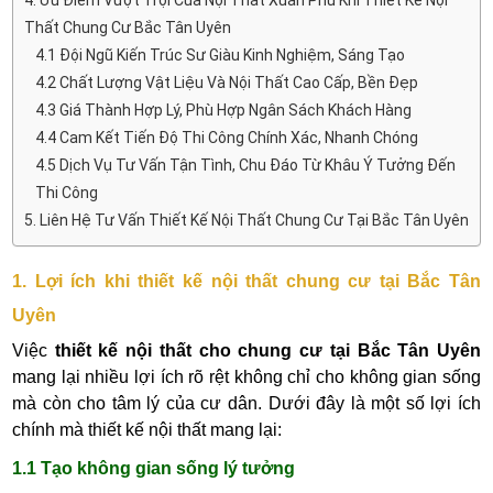
4. Ưu Điểm Vượt Trội Của Nội Thất Xuân Phú Khi Thiết Kế Nội
Thất Chung Cư Bắc Tân Uyên
4.1 Đội Ngũ Kiến Trúc Sư Giàu Kinh Nghiệm, Sáng Tạo
4.2 Chất Lượng Vật Liệu Và Nội Thất Cao Cấp, Bền Đẹp
4.3 Giá Thành Hợp Lý, Phù Hợp Ngân Sách Khách Hàng
4.4 Cam Kết Tiến Độ Thi Công Chính Xác, Nhanh Chóng
4.5 Dịch Vụ Tư Vấn Tận Tình, Chu Đáo Từ Khâu Ý Tưởng Đến
Thi Công
5. Liên Hệ Tư Vấn Thiết Kế Nội Thất Chung Cư Tại Bắc Tân Uyên
1. Lợi ích khi thiết kế nội thất chung cư tại Bắc Tân
Uyên
Việc
thiết kế nội thất cho chung cư tại Bắc Tân Uyên
mang lại nhiều lợi ích rõ rệt không chỉ cho không gian sống
mà còn cho tâm lý của cư dân. Dưới đây là một số lợi ích
chính mà thiết kế nội thất mang lại:
1.1 Tạo không gian sống lý tưởng