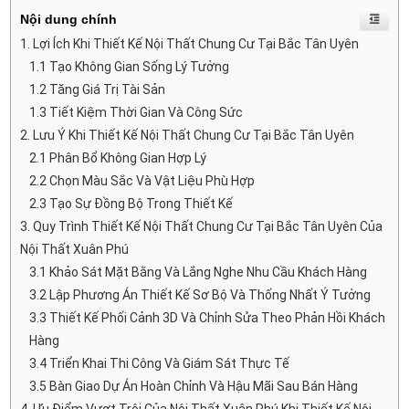
Nội dung chính
1. Lợi Ích Khi Thiết Kế Nội Thất Chung Cư Tại Bắc Tân Uyên
1.1 Tạo Không Gian Sống Lý Tưởng
1.2 Tăng Giá Trị Tài Sản
1.3 Tiết Kiệm Thời Gian Và Công Sức
2. Lưu Ý Khi Thiết Kế Nội Thất Chung Cư Tại Bắc Tân Uyên
2.1 Phân Bổ Không Gian Hợp Lý
2.2 Chọn Màu Sắc Và Vật Liệu Phù Hợp
2.3 Tạo Sự Đồng Bộ Trong Thiết Kế
3. Quy Trình Thiết Kế Nội Thất Chung Cư Tại Bắc Tân Uyên Của
Nội Thất Xuân Phú
3.1 Khảo Sát Mặt Bằng Và Lắng Nghe Nhu Cầu Khách Hàng
3.2 Lập Phương Án Thiết Kế Sơ Bộ Và Thống Nhất Ý Tưởng
3.3 Thiết Kế Phối Cảnh 3D Và Chỉnh Sửa Theo Phản Hồi Khách
Hàng
3.4 Triển Khai Thi Công Và Giám Sát Thực Tế
3.5 Bàn Giao Dự Án Hoàn Chỉnh Và Hậu Mãi Sau Bán Hàng