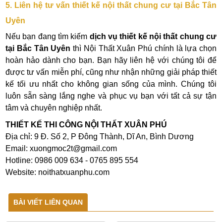
5. Liên hệ tư vấn thiết kế nội thất chung cư tại Bắc Tân
Uyên
Nếu bạn đang tìm kiếm
dịch vụ thiết kế nội thất chung cư
tại Bắc Tân Uyên
thì Nội Thất Xuân Phú chính là lựa chọn
hoàn hảo dành cho bạn. Bạn hãy liên hệ với chúng tôi để
được tư vấn miễn phí, cũng như nhận những giải pháp thiết
kế tối ưu nhất cho không gian sống của mình. Chúng tôi
luôn sẵn sàng lắng nghe và phục vụ bạn với tất cả sự tận
tâm và chuyên nghiệp nhất.
THIẾT KẾ THI CÔNG NỘI THẤT XUÂN PHÚ
Địa chỉ: 9 Đ. Số 2, P Đông Thành, Dĩ An, Bình Dương
Email: xuongmoc2t@gmail.com
Hotline: 0986 009 634 - 0765 895 554
Website: noithatxuanphu.com
BÀI VIẾT LIÊN QUAN