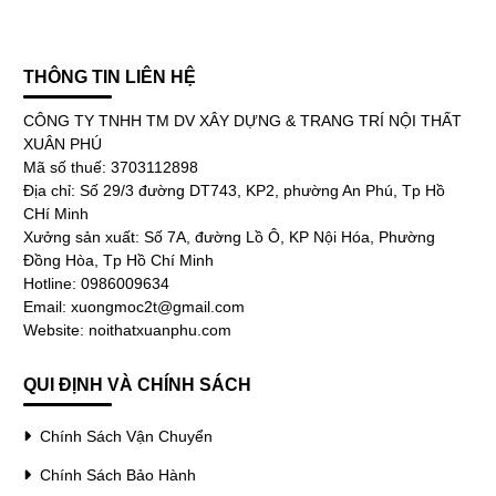
THÔNG TIN LIÊN HỆ
CÔNG TY TNHH TM DV XÂY DỰNG & TRANG TRÍ NỘI THẤT
XUÂN PHÚ
Mã số thuế: 3703112898
Địa chỉ: Số 29/3 đường DT743, KP2, phường An Phú, Tp Hồ
CHí Minh
Xưởng sản xuất: Số 7A, đường Lồ Ô, KP Nội Hóa, Phường
Đồng Hòa, Tp Hồ Chí Minh
Hotline: 0986009634
Email: xuongmoc2t@gmail.com
Website: noithatxuanphu.com
QUI ĐỊNH VÀ CHÍNH SÁCH
Chính Sách Vận Chuyển
Chính Sách Bảo Hành