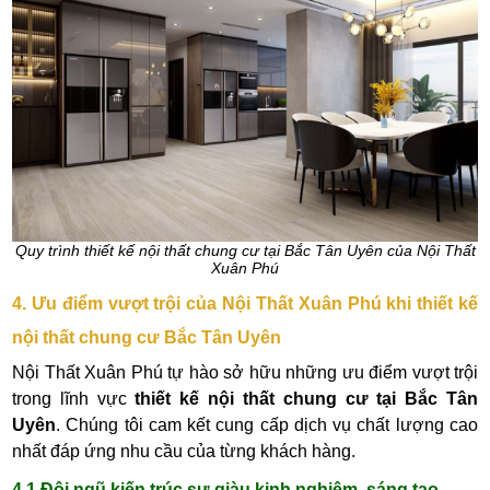
Quy trình thiết kế nội thất chung cư tại Bắc Tân Uyên của Nội Thất
Xuân Phú
4. Ưu điểm vượt trội của Nội Thất Xuân Phú khi thiết kế
nội thất chung cư Bắc Tân Uyên
Nội Thất Xuân Phú tự hào sở hữu những ưu điểm vượt trội
trong lĩnh vực
thiết kế nội thất chung cư tại Bắc Tân
Uyên
. Chúng tôi cam kết cung cấp dịch vụ chất lượng cao
nhất đáp ứng nhu cầu của từng khách hàng.
4.1 Đội ngũ kiến trúc sư giàu kinh nghiệm, sáng tạo