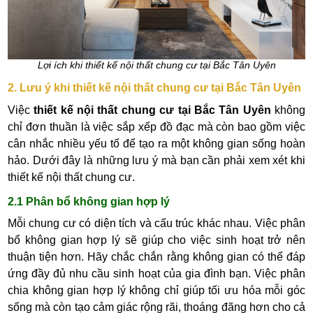
Lợi ích khi thiết kế nội thất chung cư tại Bắc Tân Uyên
2. Lưu ý khi thiết kế nội thất chung cư tại Bắc Tân Uyên
Việc
thiết kế nội thất chung cư tại Bắc Tân Uyên
không
chỉ đơn thuần là việc sắp xếp đồ đạc mà còn bao gồm việc
cân nhắc nhiều yếu tố để tạo ra một không gian sống hoàn
hảo. Dưới đây là những lưu ý mà bạn cần phải xem xét khi
thiết kế nội thất chung cư.
2.1 Phân bổ không gian hợp lý
Mỗi chung cư có diện tích và cấu trúc khác nhau. Việc phân
bổ không gian hợp lý sẽ giúp cho việc sinh hoạt trở nên
thuận tiện hơn. Hãy chắc chắn rằng không gian có thể đáp
ứng đầy đủ nhu cầu sinh hoạt của gia đình bạn. Việc phân
chia không gian hợp lý không chỉ giúp tối ưu hóa mỗi góc
sống mà còn tạo cảm giác rộng rãi, thoáng đãng hơn cho cả