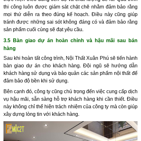
thi công luôn được giám sát chặt chẽ nhằm đảm bảo rằng
mọi thứ diễn ra theo đúng kế hoạch. Điều này cũng giúp
tránh được những sai sót không đáng có và đảm bảo rằng
sản phẩm cuối cùng sẽ đạt yêu cầu.
3.5 Bàn giao dự án hoàn chỉnh và hậu mãi sau bán
hàng
Sau khi hoàn tất công trình, Nội Thất Xuân Phú sẽ tiến hành
bàn giao dự án cho khách hàng. Đội ngũ sẽ hướng dẫn
khách hàng sử dụng và bảo quản các sản phẩm nội thất để
đảm bảo độ bền khi sử dụng.
Bên cạnh đó, công ty cũng chú trọng đến việc cung cấp dịch
vụ hậu mãi, sẵn sàng hỗ trợ khách hàng khi cần thiết. Điều
này không chỉ thể hiện trách nhiệm của công ty mà còn giúp
xây dựng lòng tin với khách hàng.