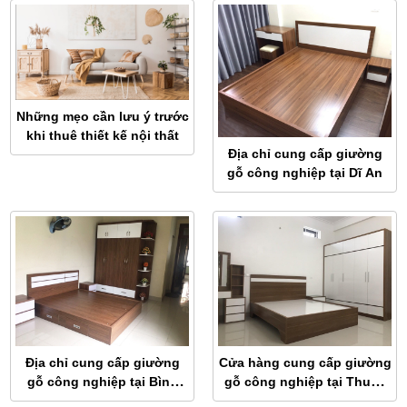
Những mẹo cần lưu ý trước
khi thuê thiết kế nội thất
Địa chỉ cung cấp giường
gỗ công nghiệp tại Dĩ An
Địa chỉ cung cấp giường
Cửa hàng cung cấp giường
gỗ công nghiệp tại Bình
gỗ công nghiệp tại Thuận
Dương
An