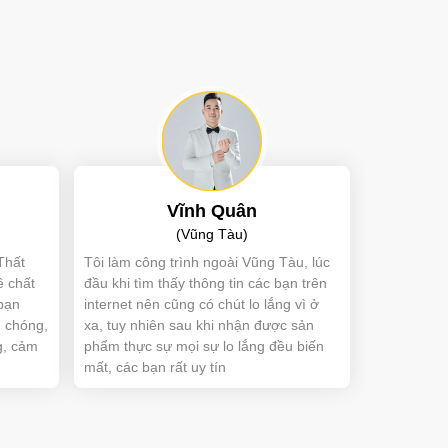
Vĩnh Quân
(Vũng Tàu)
Thất
Tôi làm công trình ngoài Vũng Tàu, lúc
ề chất
đầu khi tìm thấy thông tin các bạn trên
bạn
internet nên cũng có chút lo lắng vì ở
 chóng,
xa, tuy nhiên sau khi nhận được sản
g, cảm
phẩm thực sự mọi sự lo lắng đều biến
mất, các bạn rất uy tín