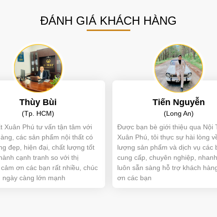
ĐÁNH GIÁ KHÁCH HÀNG
Thùy Bùi
Tiến Nguyễn
(Tp. HCM)
(Long An)
t Xuân Phú tư vấn tận tâm với
Được bạn bè giới thiệu qua Nội 
àng, các sản phẩm nội thất có
Xuân Phú, tôi thực sự hài lòng v
ng đẹp, hiện đại, chất lượng tốt
lượng sản phẩm và dịch vụ các 
thành cạnh tranh so với thị
cung cấp, chuyên nghiệp, nhanh
 cảm ơn các bạn rất nhiều, chúc
luôn sẵn sàng hỗ trợ khách hàn
n ngày càng lớn mạnh
ơn các bạn