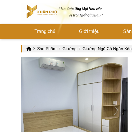
Trang chủ
Giới thiệu
Sản
Sản Phẩm
Giường
Giường Ngủ Có Ngăn Kéo