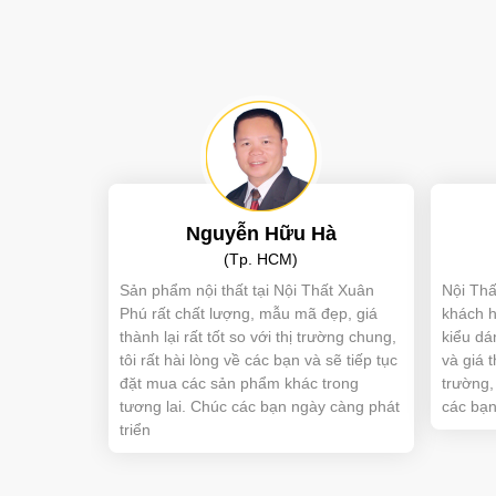
Nguyễn Hữu Hà
(Tp. HCM)
Sản phẩm nội thất tại Nội Thất Xuân
Nội Thấ
Phú rất chất lượng, mẫu mã đẹp, giá
khách h
thành lại rất tốt so với thị trường chung,
kiểu dá
tôi rất hài lòng về các bạn và sẽ tiếp tục
và giá 
đặt mua các sản phẩm khác trong
trường,
tương lai. Chúc các bạn ngày càng phát
các bạ
triển