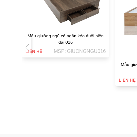
Mẫu giường ngủ có ngăn kéo đuôi hiện
đại 016
MSP: GIUONGNGU016
LIÊN HỆ
Mẫu giư
LIÊN HỆ