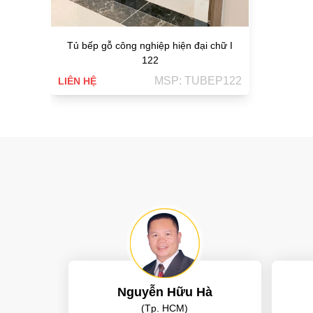
Tủ bếp gỗ công nghiệp hiện đại chữ I
122
MSP: TUBEP122
LIÊN HỆ
Nguyễn Hữu Hà
(Tp. HCM)