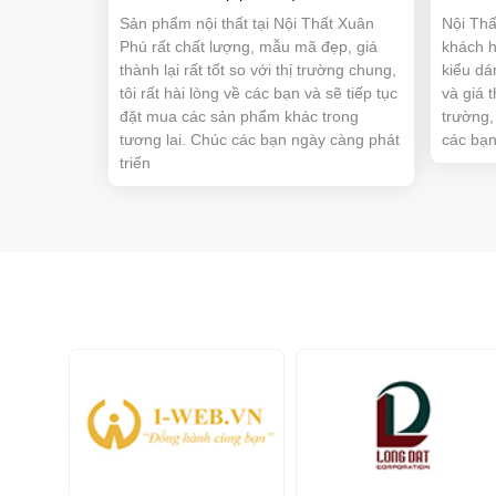
Sản phẩm nội thất tại Nội Thất Xuân
Nội Thấ
Phú rất chất lượng, mẫu mã đẹp, giá
khách h
thành lại rất tốt so với thị trường chung,
kiểu dá
tôi rất hài lòng về các bạn và sẽ tiếp tục
và giá 
đặt mua các sản phẩm khác trong
trường,
tương lai. Chúc các bạn ngày càng phát
các bạ
triển