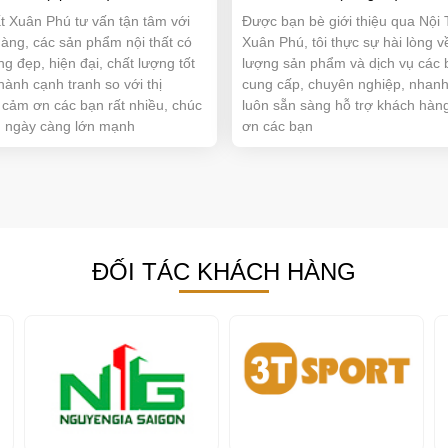
t Xuân Phú tư vấn tận tâm với
Được bạn bè giới thiệu qua Nội 
àng, các sản phẩm nội thất có
Xuân Phú, tôi thực sự hài lòng v
ng đẹp, hiện đại, chất lượng tốt
lượng sản phẩm và dịch vụ các 
thành cạnh tranh so với thị
cung cấp, chuyên nghiệp, nhanh
 cảm ơn các bạn rất nhiều, chúc
luôn sẵn sàng hỗ trợ khách hàn
n ngày càng lớn mạnh
ơn các bạn
ĐỐI TÁC KHÁCH HÀNG