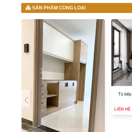
SẢN PHẨM CÙNG LOẠI
Tủ bếp g
LIÊN HỆ