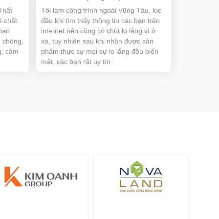
Thất
Tôi làm công trình ngoài Vũng Tàu, lúc
ề chất
đầu khi tìm thấy thông tin các bạn trên
bạn
internet nên cũng có chút lo lắng vì ở
 chóng,
xa, tuy nhiên sau khi nhận được sản
g, cảm
phẩm thực sự mọi sự lo lắng đều biến
mất, các bạn rất uy tín