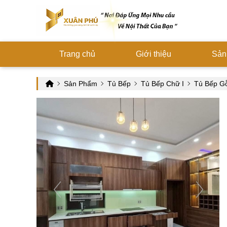
Trang chủ
Giới thiệu
Sản
Sản Phẩm
Tủ Bếp
Tủ Bếp Chữ I
Tủ Bếp Gỗ