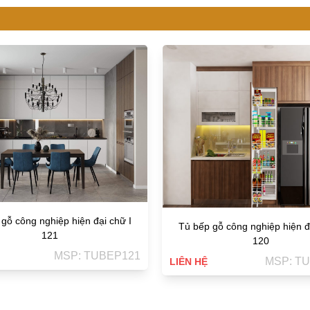
ỗ công nghiệp hiện đại chữ I
Tủ bếp gỗ công nghiệp hiện đại
121
120
MSP: TUBEP121
MSP: TU
LIÊN HỆ