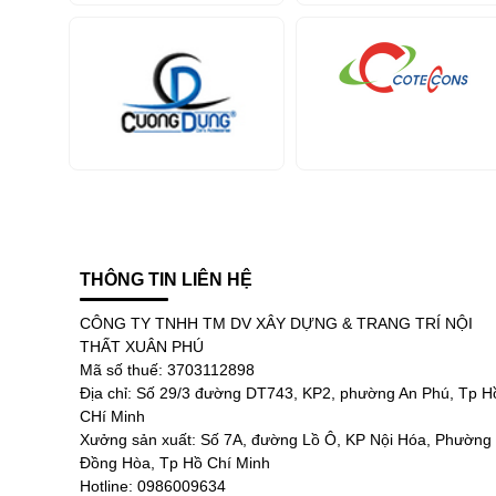
THÔNG TIN LIÊN HỆ
CÔNG TY TNHH TM DV XÂY DỰNG & TRANG TRÍ NỘI
THẤT XUÂN PHÚ
Mã số thuế: 3703112898
Địa chỉ: Số 29/3 đường DT743, KP2, phường An Phú, Tp H
CHí Minh
Xưởng sản xuất: Số 7A, đường Lồ Ô, KP Nội Hóa, Phường
Đồng Hòa, Tp Hồ Chí Minh
Hotline: 0986009634