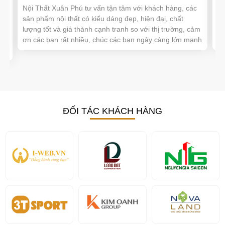
ng,
Nội Thất Xuân Phú tư vấn tận tâm với khách hàng, các
Đư
sản phẩm nội thất có kiểu dáng đẹp, hiện đại, chất
sự
ua
lượng tốt và giá thành cạnh tranh so với thị trường, cảm
cu
ày
ơn các bạn rất nhiều, chúc các bạn ngày càng lớn mạnh
hỗ
ĐỐI TÁC KHÁCH HÀNG