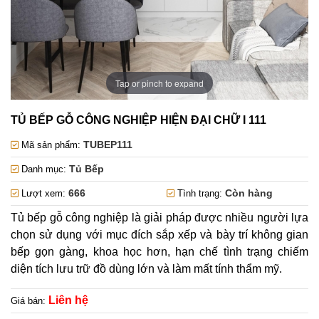
Tap or pinch to expand
TỦ BẾP GỖ CÔNG NGHIỆP HIỆN ĐẠI CHỮ I 111
TUBEP111
Mã sản phẩm:
Tủ Bếp
Danh mục:
666
Còn hàng
Lượt xem:
Tình trạng:
Tủ bếp gỗ công nghiệp là giải pháp được nhiều người lựa
chọn sử dụng với mục đích sắp xếp và bày trí không gian
bếp gọn gàng, khoa học hơn, hạn chế tình trạng chiếm
diện tích lưu trữ đồ dùng lớn và làm mất tính thẩm mỹ.
Liên hệ
Giá bán: