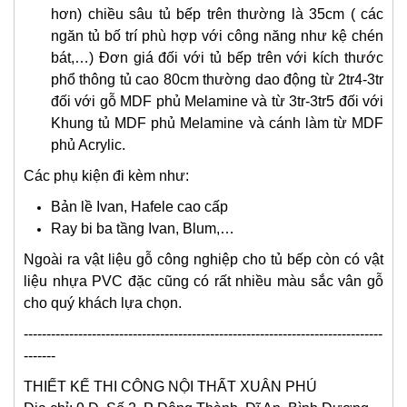
hơn) chiều sâu tủ bếp trên thường là 35cm ( các
ngăn tủ bố trí phù hợp với công năng như kệ chén
bát,…) Đơn giá đối với tủ bếp trên với kích thước
phổ thông tủ cao 80cm thường dao động từ 2tr4-3tr
đối với gỗ MDF phủ Melamine và từ 3tr-3tr5 đối với
Khung tủ MDF phủ Melamine và cánh làm từ MDF
phủ Acrylic.
Các phụ kiện đi kèm như:
Bản lề Ivan, Hafele cao cấp
Ray bi ba tầng Ivan, Blum,…
Ngoài ra vật liệu gỗ công nghiệp cho tủ bếp còn có vật
liệu nhựa PVC đặc cũng có rất nhiều màu sắc vân gỗ
cho quý khách lựa chọn.
-------------------------------------------------------------------------------
-------
THIẾT KẾ THI CÔNG
NỘI THẤT XUÂN PHÚ