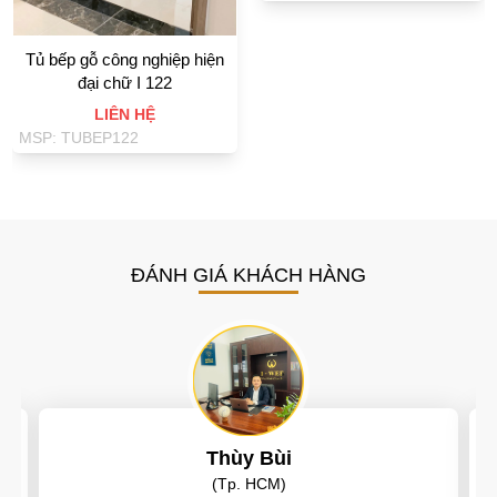
Tủ bếp gỗ công nghiệp hiện
đại chữ I 122
LIÊN HỆ
MSP: TUBEP122
ĐÁNH GIÁ KHÁCH HÀNG
Thùy Bùi
(Tp. HCM)