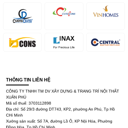
THÔNG TIN LIÊN HỆ
CÔNG TY TNHH TM DV XÂY DỰNG & TRANG TRÍ NỘI THẤT
XUÂN PHÚ
Mã số thuế: 3703112898
Địa chỉ: Số 29/3 đường DT743, KP2, phường An Phú, Tp Hồ
CHí Minh
Xưởng sản xuất: Số 7A, đường Lồ Ô, KP Nội Hóa, Phường
Đồng Hòa, Tp Hồ Chí Minh