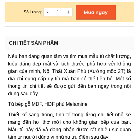
-
+
Mua ngay
Số lượng:
CHI TIẾT SẢN PHẨM
Nếu bạn đang quan tâm và tìm mua mẫu tủ chất lượng,
kiểu dáng đẹp mắt và kích thước phù hợp với không
gian của mình, Nội Thất Xuân Phú (Xưởng mộc 2T) là
địa chỉ cung cấp uy tín mà bạn có thể liên hệ. Một số
thông tin chi tiết sẽ được gửi đến bạn ngay trong nội
dung sau đây.
Tủ bếp gỗ MDF, HDF phủ Melamine
Thiết kế sang trọng, tinh tế trong từng chi tiết nhỏ sẽ
mang đến hơi thở mới cho không gian bếp của bạn.
Mẫu tủ này đã và đang nhận được rất nhiều sự quan
tâm từ người dùng vì những ưu điểm sau đây: