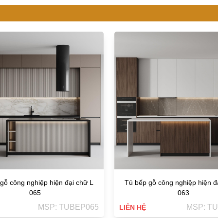
gỗ công nghiệp hiện đại chữ L
Tủ bếp gỗ công nghiệp hiện đ
065
063
MSP: TUBEP065
MSP: T
LIÊN HỆ