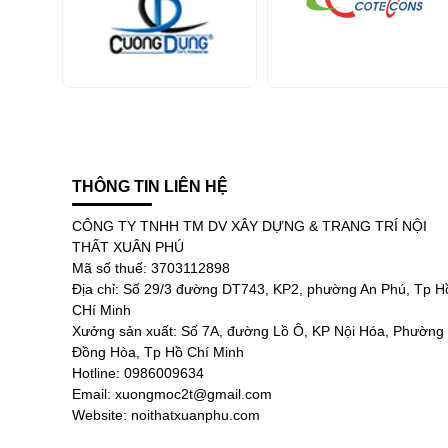
THÔNG TIN LIÊN HỆ
CÔNG TY TNHH TM DV XÂY DỰNG & TRANG TRÍ NỘI
THẤT XUÂN PHÚ
Mã số thuế: 3703112898
Địa chỉ: Số 29/3 đường DT743, KP2, phường An Phú, Tp H
CHí Minh
Xưởng sản xuất: Số 7A, đường Lồ Ô, KP Nội Hóa, Phường
Đồng Hòa, Tp Hồ Chí Minh
Hotline: 0986009634
Email: xuongmoc2t@gmail.com
Website: noithatxuanphu.com