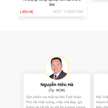
066
MSP: TUBEP066
LIÊN HỆ
Nguyễn Hữu Hà
(Tp. HCM)
Sản phẩm nội thất tại Nội Thất Xuân
Nội Thấ
Phú rất chất lượng, mẫu mã đẹp, giá
khách h
thành lại rất tốt so với thị trường chung,
kiểu dá