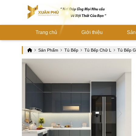
Trang chủ
Giới thiệu
Sản
Sản Phẩm
Tủ Bếp
Tủ Bếp Chữ L
Tủ Bếp G