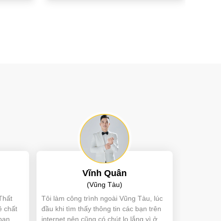
Vĩnh Quân
(Vũng Tàu)
Thất
Tôi làm công trình ngoài Vũng Tàu, lúc
ề chất
đầu khi tìm thấy thông tin các bạn trên
bạn
internet nên cũng có chút lo lắng vì ở