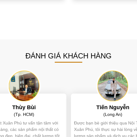
ĐÁNH GIÁ KHÁCH HÀNG
Thùy Bùi
Tiến Nguyễn
(Tp. HCM)
(Long An)
t Xuân Phú tư vấn tận tâm với
Được bạn bè giới thiệu qua Nội 
àng, các sản phẩm nội thất có
Xuân Phú, tôi thực sự hài lòng v
ng đẹp, hiện đại, chất lượng tốt
lượng sản phẩm và dịch vụ các 