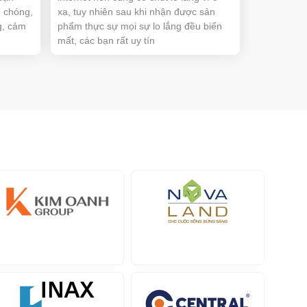
 chóng,
xa, tuy nhiên sau khi nhận được sản
g, cảm
phẩm thực sự mọi sự lo lắng đều biến
mất, các bạn rất uy tín